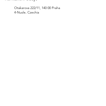
Otakarova 222/11, 140 00 Praha
4-Nusle, Czechia
+420777119571
nailpraha@gmail.com
Pod Bruskou 144, Malá Strana,
Czechia
+420777119571
nailpraha@gmail.com
Připojte se k našemu Instagramu
Přihlásit se k odběru